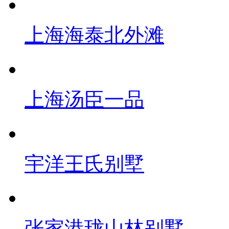
上海海泰北外滩
上海汤臣一品
宇洋王氏别墅
张家港珑山林别墅