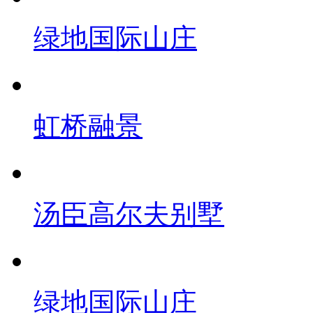
绿地国际山庄
虹桥融景
汤臣高尔夫别墅
绿地国际山庄