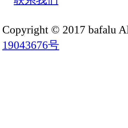
Copyright © 2017 bafalu A
19043676号