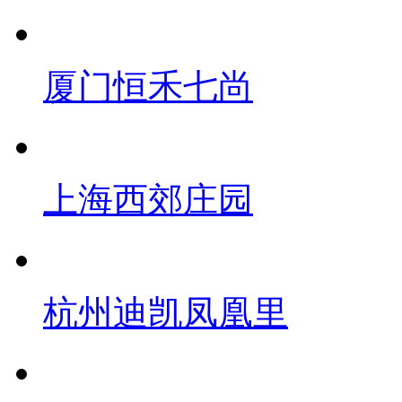
厦门恒禾七尚
上海西郊庄园
杭州迪凯凤凰里