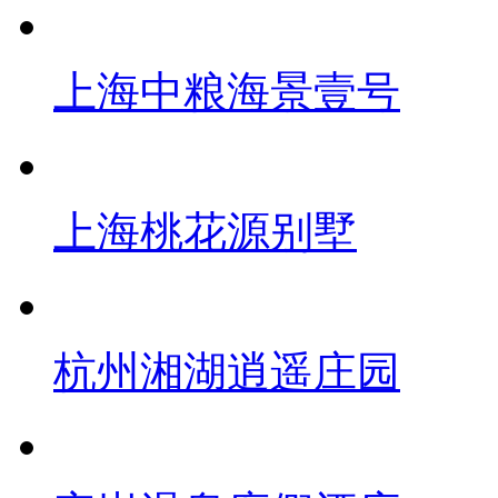
上海中粮海景壹号
上海桃花源别墅
杭州湘湖逍遥庄园