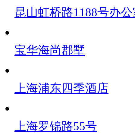
昆山虹桥路1188号办公
宝华海尚郡墅
上海浦东四季酒店
上海罗锦路55号