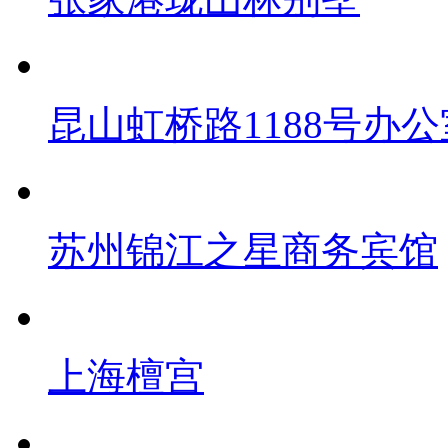
昆山虹桥路1188号办公
苏州锦江之星商务宾馆
上海檀宫