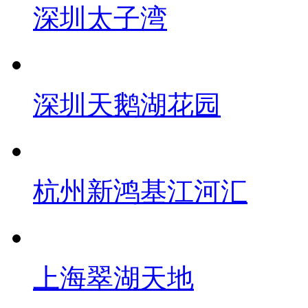
深圳太子湾
深圳天鹅湖花园
杭州新鸿基江河汇
上海翠湖天地