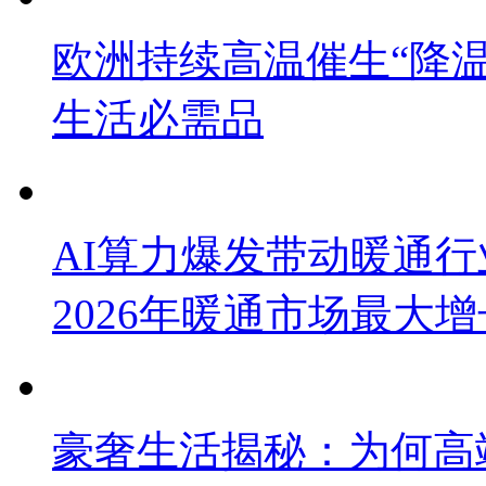
欧洲持续高温催生“降
生活必需品
AI算力爆发带动暖通
2026年暖通市场最大
豪奢生活揭秘：为何高