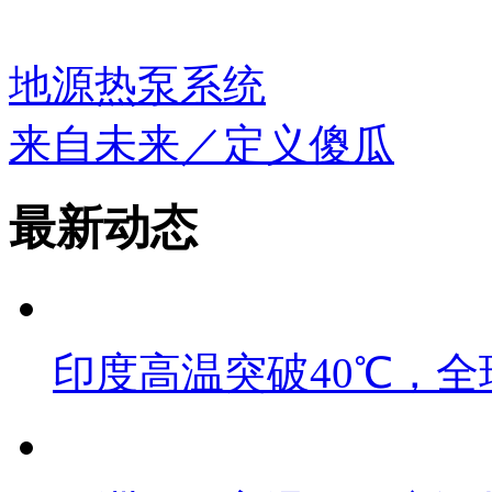
地源热泵系统
来自未来／定义傻瓜
最新动态
印度高温突破40℃，