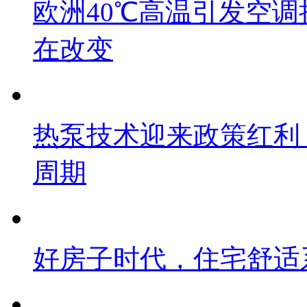
欧洲40℃高温引发空
在改变
热泵技术迎来政策红利
周期
好房子时代，住宅舒适