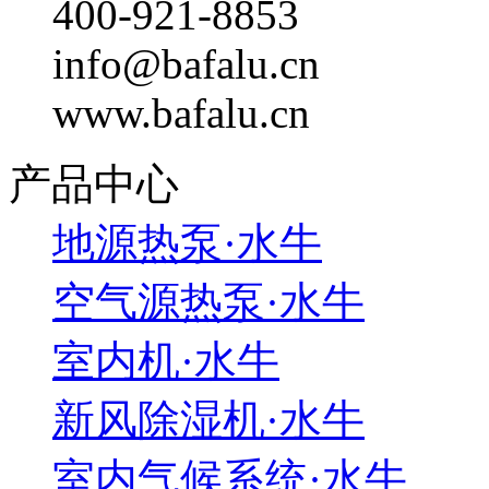
400-921-8853
info@bafalu.cn
www.bafalu.cn
产品中心
地源热泵·水牛
空气源热泵·水牛
室内机·水牛
新风除湿机·水牛
室内气候系统·水牛