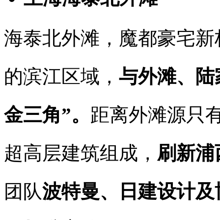
海泰北外滩，魔都豪宅新
的滨江区域，
与外滩、陆
金三角”。
距离外滩源只有8
超高层建筑组成，
刷新浦
团队
波特曼、日建设计及