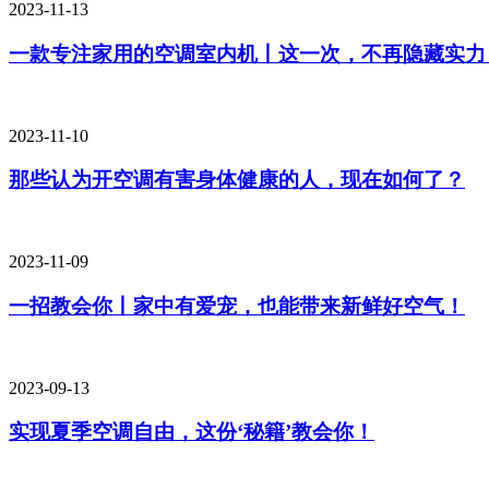
2023-11-13
一款专注家用的空调室内机丨这一次，不再隐藏实力
2023-11-10
那些认为开空调有害身体健康的人，现在如何了？
2023-11-09
一招教会你丨家中有爱宠，也能带来新鲜好空气！
2023-09-13
实现夏季空调自由，这份‘秘籍’教会你！