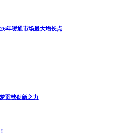
26年暖通市场最大增长点
梦贡献创新之力
！