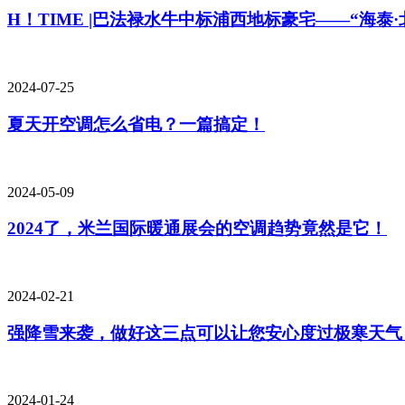
H！TIME |巴法禄水牛中标浦西地标豪宅——“海泰·
2024-07-25
夏天开空调怎么省电？一篇搞定！
2024-05-09
2024了，米兰国际暖通展会的空调趋势竟然是它！
2024-02-21
强降雪来袭，做好这三点可以让您安心度过极寒天气
2024-01-24