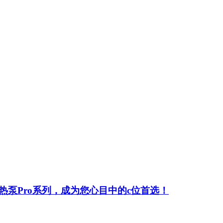
泵Pro系列，成为您心目中的c位首选！