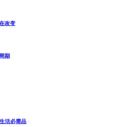
在改变
周期
为生活必需品