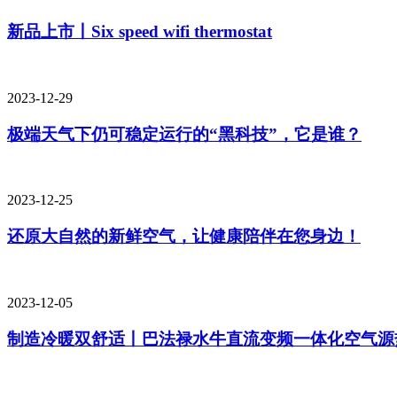
新品上市丨Six speed wifi thermostat
2023-12-29
极端天气下仍可稳定运行的“黑科技”，它是谁？
2023-12-25
还原大自然的新鲜空气，让健康陪伴在您身边！
2023-12-05
制造冷暖双舒适丨巴法禄水牛直流变频一体化空气源热