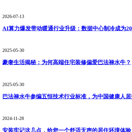
2026-07-13
AI算力爆发带动暖通行业升级：数据中心制冷成为20
2025-05-30
豪奢生活揭秘：为何高端住宅装修偏爱巴法禄水牛？
2025-05-30
巴法禄水牛参编五恒技术行业标准，为中国健康人居
2024-11-28
安装牢记这几点，给您一个舒适无声的居住环境体验