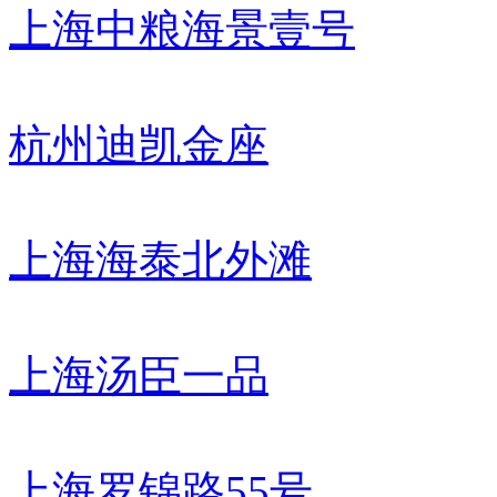
上海中粮海景壹号
杭州迪凯金座
上海海泰北外滩
上海汤臣一品
上海罗锦路55号