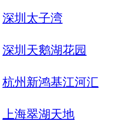
深圳太子湾
深圳天鹅湖花园
杭州新鸿基江河汇
上海翠湖天地