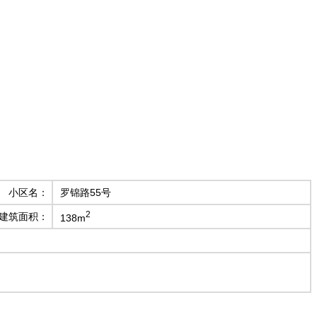
小区名：
罗锦路55号
2
建筑面积：
138m