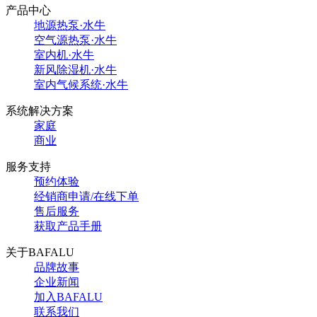
产品中心
地源热泵·水牛
空气源热泵·水牛
室内机·水牛
新风除湿机·水牛
室内气候系统·水牛
系统解决方案
家庭
商业
服务支持
预约体验
经销商申请/在线下单
售后服务
获取产品手册
关于BAFALU
品牌故事
企业新闻
加入BAFALU
联系我们