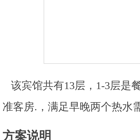
该宾馆共有13层，1-3层是餐
准客房.，
满足早晚两个热水
方案说明