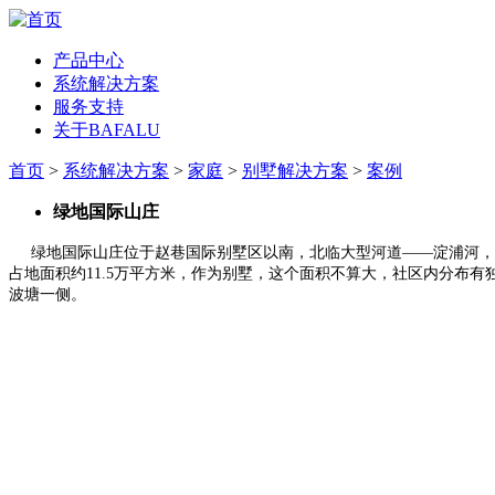
产品中心
系统解决方案
服务支持
关于BAFALU
首页
>
系统解决方案
>
家庭
>
别墅解决方案
>
案例
绿地国际山庄
绿地国际山庄位于赵巷国际别墅区以南，北临大型河道——淀浦河，
占地面积约11.5万平方米，作为别墅，这个面积不算大，社区内分布
波塘一侧。