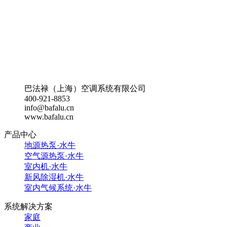
巴法禄（上海）空调系统有限公司
400-921-8853
info@bafalu.cn
www.bafalu.cn
产品中心
地源热泵·水牛
空气源热泵·水牛
室内机·水牛
新风除湿机·水牛
室内气候系统·水牛
系统解决方案
家庭