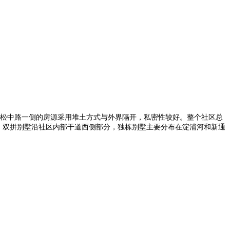
松中路一侧的房源采用堆土方式与外界隔开，私密性较好。整个社区总
布，双拼别墅沿社区内部干道西侧部分，独栋别墅主要分布在淀浦河和新通