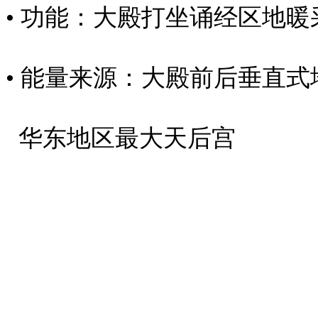
• 功能：大殿打坐诵经区地暖
• 能量来源：大殿前后垂直
华东地区最大天后宫