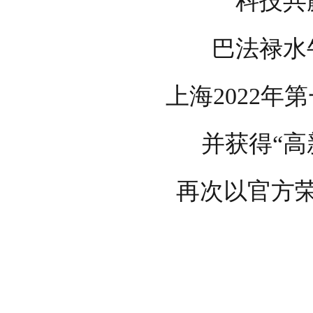
科技共
巴法禄水
上海2022年
并获得“高
再次以官方