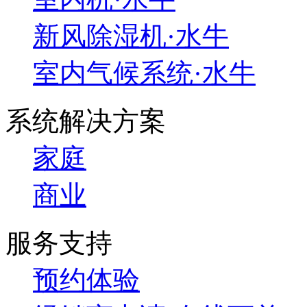
新风除湿机·水牛
室内气候系统·水牛
系统解决方案
家庭
商业
服务支持
预约体验