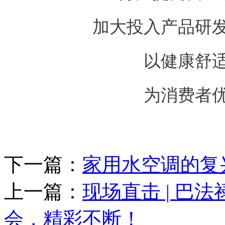
加大投入产品研
以健康舒
为消费者
下一篇：
家用水空调的复
上一篇：
现场直击 | 巴
会，精彩不断！