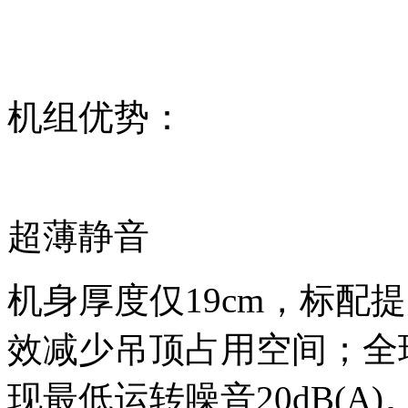
机组优势：
超薄静音
机身厚度仅19cm，标配
效减少吊顶占用空间；全
现最低运转噪音20dB(A)