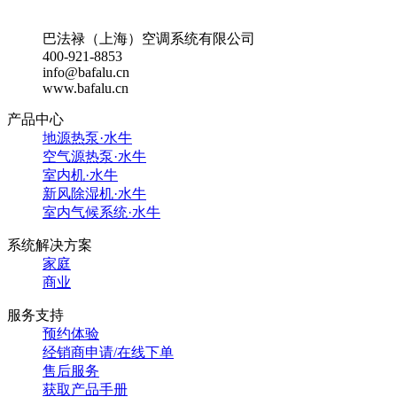
巴法禄（上海）空调系统有限公司
400-921-8853
info@bafalu.cn
www.bafalu.cn
产品中心
地源热泵·水牛
空气源热泵·水牛
室内机·水牛
新风除湿机·水牛
室内气候系统·水牛
系统解决方案
家庭
商业
服务支持
预约体验
经销商申请/在线下单
售后服务
获取产品手册