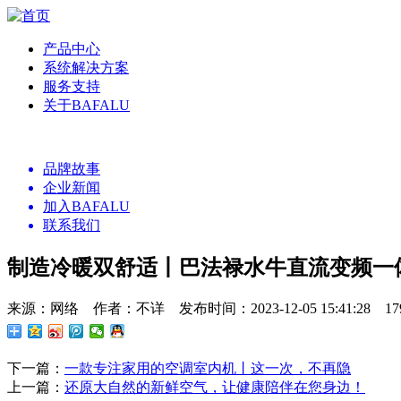
产品中心
系统解决方案
服务支持
关于BAFALU
品牌故事
企业新闻
加入BAFALU
联系我们
制造冷暖双舒适丨巴法禄水牛直流变频一体
来源：网络 作者：不详 发布时间：2023-12-05 15:41:28 
下一篇：
一款专注家用的空调室内机丨这一次，不再隐
上一篇：
还原大自然的新鲜空气，让健康陪伴在您身边！