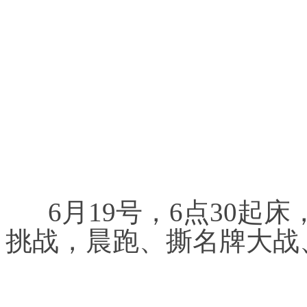
6月19号，6点30起
挑战，晨跑、撕名牌大战