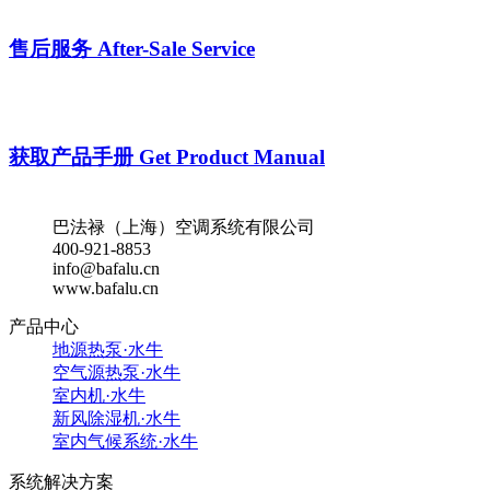
售后服务
After-Sale Service
获取产品手册
Get Product Manual
巴法禄（上海）空调系统有限公司
400-921-8853
info@bafalu.cn
www.bafalu.cn
产品中心
地源热泵·水牛
空气源热泵·水牛
室内机·水牛
新风除湿机·水牛
室内气候系统·水牛
系统解决方案